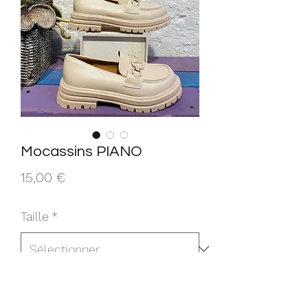
Mocassins PIANO
Prix
15,00 €
Taille
*
Quantité
*