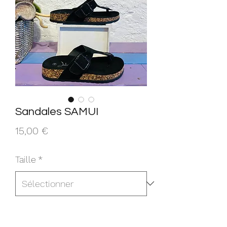
Sandales SAMUI
Prix
15,00 €
Taille
*
Quantité
*